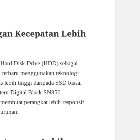
gan Kecepatan Lebih
n Hard Disk Drive (HDD) sebagai
D terbaru menggunakan teknologi
 lebih tinggi daripada SSD biasa.
tern Digital Black SN850
 membuat perangkat lebih responsif
luruhan.