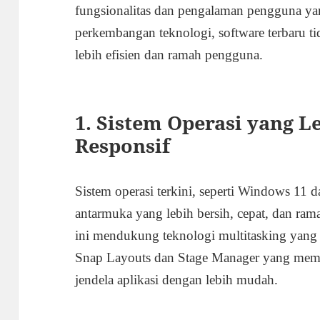
fungsionalitas dan pengalaman pengguna y
perkembangan teknologi, software terbaru tid
lebih efisien dan ramah pengguna.
1. Sistem Operasi yang L
Responsif
Sistem operasi terkini, seperti Windows 1
antarmuka yang lebih bersih, cepat, dan ra
ini mendukung teknologi multitasking yang le
Snap Layouts dan Stage Manager yang me
jendela aplikasi dengan lebih mudah.