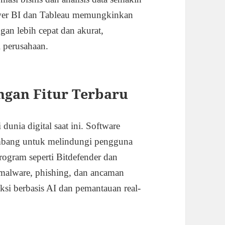
ower BI dan Tableau memungkinkan
an lebih cepat dan akurat,
 perusahaan.
ngan Fitur Terbaru
unia digital saat ini. Software
embang untuk melindungi pengguna
rogram seperti Bitdefender dan
malware, phishing, dan ancaman
eksi berbasis AI dan pemantauan real-