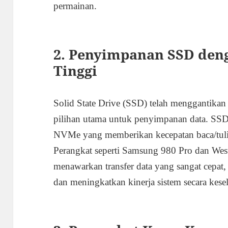
permainan.
2. Penyimpanan SSD den
Tinggi
Solid State Drive (SSD) telah menggantika
pilihan utama untuk penyimpanan data. SS
NVMe yang memberikan kecepatan baca/tulis
Perangkat seperti Samsung 980 Pro dan Wes
menawarkan transfer data yang sangat cepat,
dan meningkatkan kinerja sistem secara kese