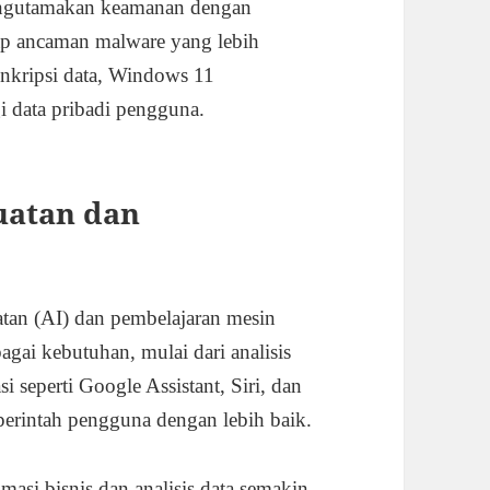
 mengutamakan keamanan dengan
ap ancaman malware yang lebih
enkripsi data, Windows 11
i data pribadi pengguna.
uatan dan
tan (AI) dan pembelajaran mesin
ai kebutuhan, mulai dari analisis
si seperti Google Assistant, Siri, dan
erintah pengguna dengan lebih baik.
masi bisnis dan analisis data semakin