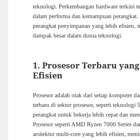
teknologi. Perkembangan hardware terkini 
dalam performa dan kemampuan perangkat. D
perangkat penyimpanan yang lebih efisien, 
dampak besar dalam dunia teknologi.
1. Prosesor Terbaru yang
Efisien
Prosesor adalah otak dari setiap komputer da
terbaru di sektor prosesor, seperti teknol
perangkat untuk bekerja lebih cepat dan men
Prosesor seperti AMD Ryzen 7000 Series da
arsitektur multi-core yang lebih efisien, men